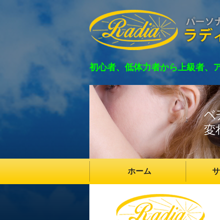
初心者、低体力者から上級者、
ホーム
サ