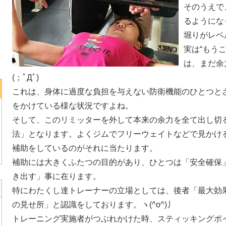
そのうえで
るようにな
堀りがレベ
実は“もう
は、まだ余
(；ﾟДﾟ)
これは、身体に過度な負担を与えない防衛機能のひとつと
をかけている様な状況ですよね。
そして、このリミッターを外して本来の余力を全て出し切
法」となります。よくジムでフリーウェイトなどで見かけ
補助をしているのがそれに当たります。
補助には大きくふたつの目的があり、ひとつは「安全確保
き出す」事に在ります。
特にわたくし達トレーナーの立場としては、後者「最大効
の見せ所」と認識をしております。ヽ(^o^)丿
トレーニング実施者がつぶれかけた時、スティッキングポ