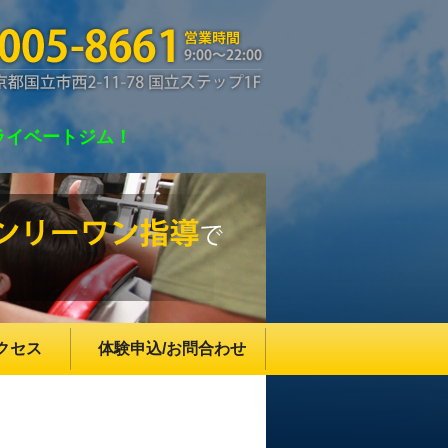
ラディア)国立
ライベートジム！
クセス
体験申込/お問合わせ