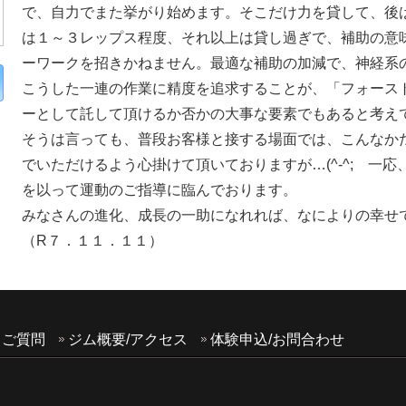
で、自力でまた挙がり始めます。そこだけ力を貸して、後
は１～３レップス程度、それ以上は貸し過ぎで、補助の意
ーワークを招きかねません。最適な補助の加減で、神経系
こうした一連の作業に精度を追求することが、「フォース
ーとして託して頂けるか否かの大事な要素でもあると考えておりま
そうは言っても、普段お客様と接する場面では、こんなか
でいただけるよう心掛けて頂いておりますが…(^-^; 一
を以って運動のご指導に臨んでおります。
みなさんの進化、成長の一助になれれば、なによりの幸せ
（R７．１１．１１）
るご質問
ジム概要/アクセス
体験申込/お問合わせ