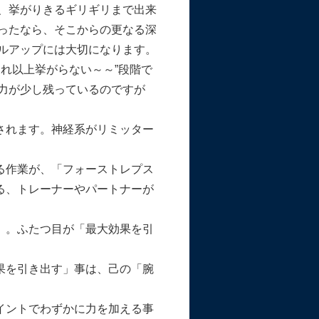
、挙がりきるギリギリまで出来
ったなら、そこからの更なる深
ルアップには大切になります。
これ以上挙がらない～～”段階で
力が少し残っているのですが
されます。神経系がリミッター
る作業が、「フォーストレプス
る、トレーナーやパートナーが
」。ふたつ目が「最大効果を引
果を引き出す」事は、己の「腕
イントでわずかに力を加える事