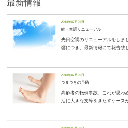
最新情報
2018年07月29日
続・空調リニューアル
先日空調のリニューアルをしま
響につき、最新情報にて報告致しま
2018年07月29日
つまづきの予防
高齢者の転倒事故、これが思わ
活に大きな支障をきたすケースが多