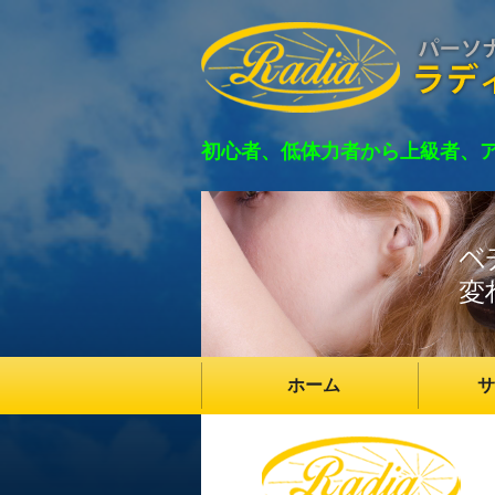
初心者、低体力者から上級者、
ホーム
サ