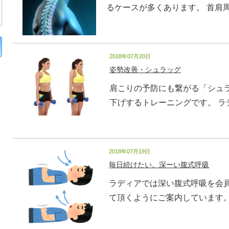
るケースが多くあります。 首肩周辺
2018年07月20日
姿勢改善・シュラッグ
肩こりの予防にも繋がる「シュ
下げするトレーニングです。 ラデ
2018年07月19日
毎日続けたい。深ーい腹式呼吸
ラディアでは深い腹式呼吸を会
て頂くようにご案内しています。 む