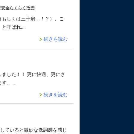
で安全らくらく改善
（もしくは三十肩…！？）、こ
呼ばれ...
続きを読む
ました！！ 更に快適、更にさ
 ...
続きを読む
認していると微妙な低調感を感じ