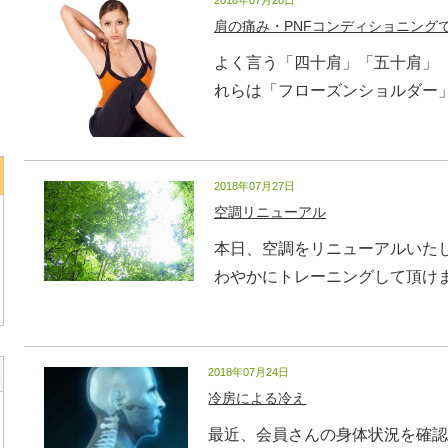
2018年07月28日
肩の痛み・PNFコンディショニング
よく言う「四十肩」「五十肩」
れらは「フローズンショルダー」と
2018年07月27日
空調リニューアル
本日、空調をリニューアルいたし
わやかにトレーニングして頂けます。
2018年07月24日
冷房による冷え
最近、会員さんの身体状況を確