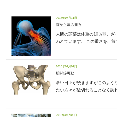
2018年07月11日
首から肩の痛み
人間の頭部は体重の10％弱、ざ
われています。 この重さを、首つ.
2018年07月09日
股関節可動
暑い日々が続きますがこのよう
たい方々が途切れることなく訪れま
2018年07月06日