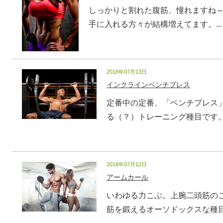
しっかりと割れた腹筋、憧れますね～
手に入れる方々が結構増えてます。...
2018年07月13日
インクラインベンチプレス
定番中の定番、「ベンチプレス
る（？）トレーニング種目です。最
2018年07月12日
アームカール
いわゆる力こぶ。上腕二頭筋のこ
筋を鍛えるオーソドックスな種目が