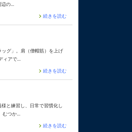
の...
続きを読む
ラッグ」。肩（僧帽筋）を上げ
ィアで...
続きを読む
員様と練習し、日常で習慣化し
つか...
続きを読む