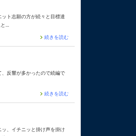
エット志願の方が続々と目標達
...
続きを読む
て、反響が多かったので続編で
続きを読む
ニッ、イチニッと掛け声を掛け