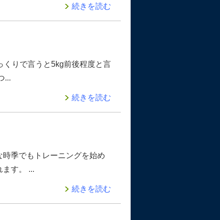
続きを読む
っくりで言うと5kg前後程度と言
..
続きを読む
な時季でもトレーニングを始め
す。 ...
続きを読む