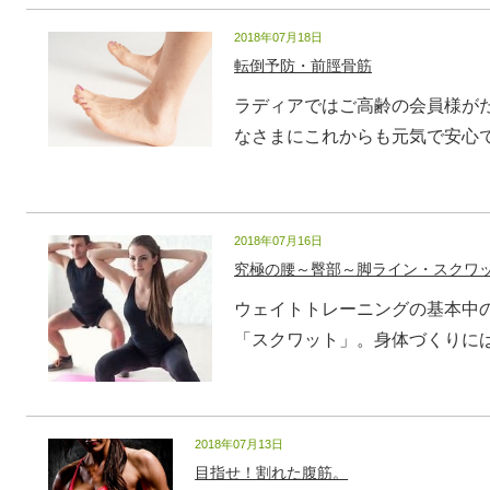
2018年07月18日
転倒予防・前脛骨筋
ラディアではご高齢の会員様がた
なさまにこれからも元気で安心でき
2018年07月16日
究極の腰～臀部～脚ライン・スクワ
ウェイトトレーニングの基本中
「スクワット」。身体づくりには欠
2018年07月13日
目指せ！割れた腹筋。