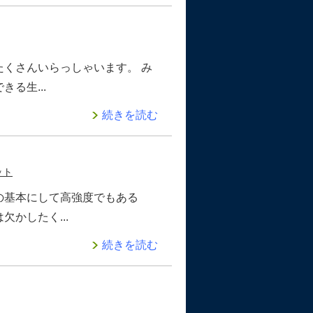
くさんいらっしゃいます。 み
る生...
続きを読む
ット
の基本にして高強度でもある
かしたく...
続きを読む