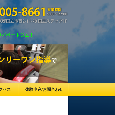
ラディア)国立
ライベートジム！
クセス
体験申込/お問合わせ