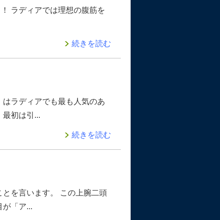
！ ラディアでは理想の腹筋を
続きを読む
」はラディアでも最も人気のあ
初は引...
続きを読む
とを言います。 この上腕二頭
「ア...