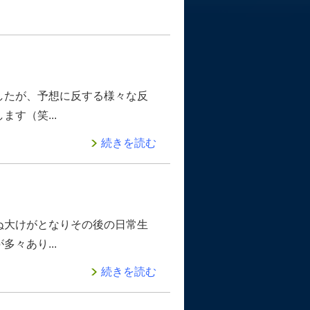
したが、予想に反する様々な反
す（笑...
続きを読む
ぬ大けがとなりその後の日常生
々あり...
続きを読む