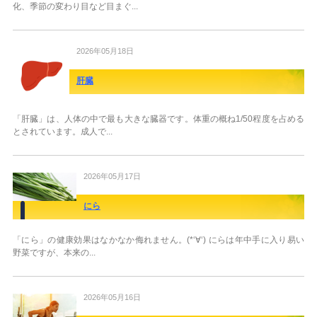
化、季節の変わり目など目まぐ...
2026年05月18日
肝臓
「肝臓」は、人体の中で最も大きな臓器です。体重の概ね1/50程度を占める
とされています。成人で...
2026年05月17日
にら
「にら」の健康効果はなかなか侮れません。(*‘∀‘) にらは年中手に入り易い
野菜ですが、本来の...
2026年05月16日