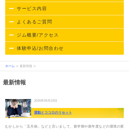
サービス内容
よくあるご質問
ジム概要/アクセス
体験申込/お問合わせ
ホーム
≫ 最新情報 ≫
最新情報
2026年05月23日
運動とココロのリセット
むかしから「五月病」などと言いまして、新学期や新年度などの環境の変