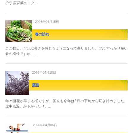
(^^)! 広背筋のエク...
2026年04月15日
春の訪れ
ここ数日、だいぶ暑さを感じるようになって参りました。(;'∀') すっかり短い
春の模様ですが、...
2026年04月10日
葉桜
年々開花が早まる桜ですが、国立も今年は3月の下旬から咲き始めました。
途中気温、が下がったり、...
2026年04月06日