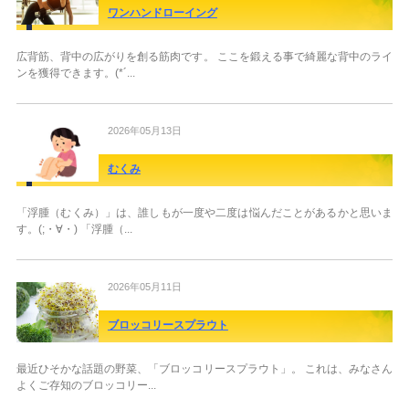
ワンハンドローイング
広背筋、背中の広がりを創る筋肉です。 ここを鍛える事で綺麗な背中のライ
ンを獲得できます。(*´...
2026年05月13日
むくみ
「浮腫（むくみ）」は、誰しもが一度や二度は悩んだことがあるかと思いま
す。(;・∀・) 「浮腫（...
2026年05月11日
ブロッコリースプラウト
最近ひそかな話題の野菜、「ブロッコリースプラウト」。 これは、みなさん
よくご存知のブロッコリー...