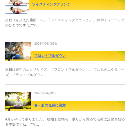
ツイスティングクランチ
ひねりを加えた腹筋トレ、「ツイスティングクランチ」。 体幹トレーニング
のひとつですね(*‘∀‘...
2026年04月03日
フロントプルダウン
本日は背中のエクササイズ、「フロントプルダウン」。 プル系のエクササイ
ズ、「ラットプルダウン」...
2026年04月01日
春・肝の低調に注意
4月がやって参りました。 植物も動物も、眠りから覚めて活発に活動を始め
る季節ですね。(*‘∀‘...