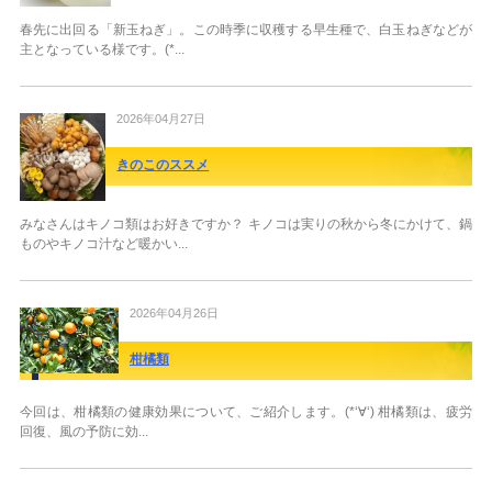
春先に出回る「新玉ねぎ」。この時季に収穫する早生種で、白玉ねぎなどが
主となっている様です。(*...
2026年04月27日
きのこのススメ
みなさんはキノコ類はお好きですか？ キノコは実りの秋から冬にかけて、鍋
ものやキノコ汁など暖かい...
2026年04月26日
柑橘類
今回は、柑橘類の健康効果について、ご紹介します。(*‘∀‘) 柑橘類は、疲労
回復、風の予防に効...