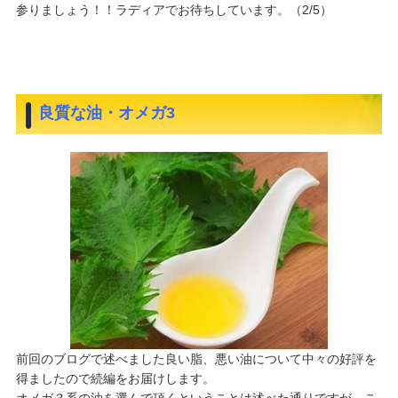
参りましょう！！ラディアでお待ちしています。（2/5）
良質な油・オメガ3
前回のブログで述べました良い脂、悪い油について中々の好評を
得ましたので続編をお届けします。
オメガ３系の油を選んで頂くということは述べた通りですが、こ