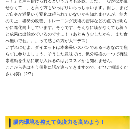
～！」と声を掛けられるという方々も多数。また、「なかなか痩
せなくて…」と言う方もやっぱりいらっしゃいます。但し、まだ
ご自身が満足いく変化は得られていないかも知れませんが、筋力
の向上、姿勢の改善、トレーニング技術の習得などの点では明ら
かに進化向上しています。そうです、そんなに嘆かなくても着々
と成果は出始めているのです…！（あともう少しだから、まだ食
べ無いでね。。。って感じの方が大半デス）
いずれにせよ、ダイエットは本来長いスパンでみるべきなので焦
らずに参りましょう。そうした意味では、気分転換の一つで有酸
素運動を生活に取り入れるのはおススメかも知れません。
ここから先はもう個別に話が違ってきますので、ぜひご相談くだ
さい(笑)（2/7）
腸内環境を整えて免疫力を高めよう！