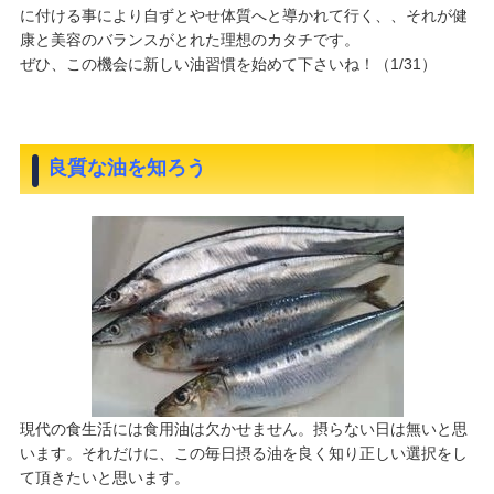
に付ける事により自ずとやせ体質へと導かれて行く、、それが健
康と美容のバランスがとれた理想のカタチです。
ぜひ、この機会に新しい油習慣を始めて下さいね！（1/31）
良質な油を知ろう
現代の食生活には食用油は欠かせません。摂らない日は無いと思
います。それだけに、この毎日摂る油を良く知り正しい選択をし
て頂きたいと思います。