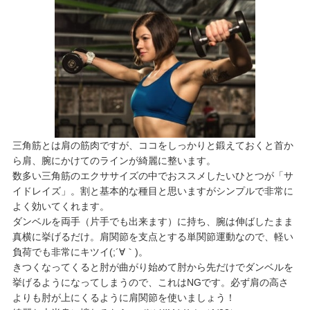
三角筋とは肩の筋肉ですが、ココをしっかりと鍛えておくと首か
ら肩、腕にかけてのラインが綺麗に整います。
数多い三角筋のエクササイズの中でおススメしたいひとつが「サ
イドレイズ」。割と基本的な種目と思いますがシンプルで非常に
よく効いてくれます。
ダンベルを両手（片手でも出来ます）に持ち、腕は伸ばしたまま
真横に挙げるだけ。肩関節を支点とする単関節運動なので、軽い
負荷でも非常にキツイ(;´∀｀)。
きつくなってくると肘が曲がり始めて肘から先だけでダンベルを
挙げるようになってしまうので、これはNGです。必ず肩の高さ
よりも肘が上にくるように肩関節を使いましょう！