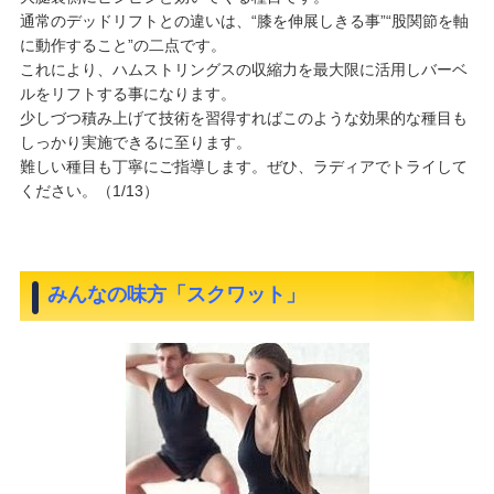
通常のデッドリフトとの違いは、“膝を伸展しきる事”“股関節を軸
に動作すること”の二点です。
これにより、ハムストリングスの収縮力を最大限に活用しバーベ
ルをリフトする事になります。
少しづつ積み上げて技術を習得すればこのような効果的な種目も
しっかり実施できるに至ります。
難しい種目も丁寧にご指導します。ぜひ、ラディアでトライして
ください。（1/13）
みんなの味方「スクワット」