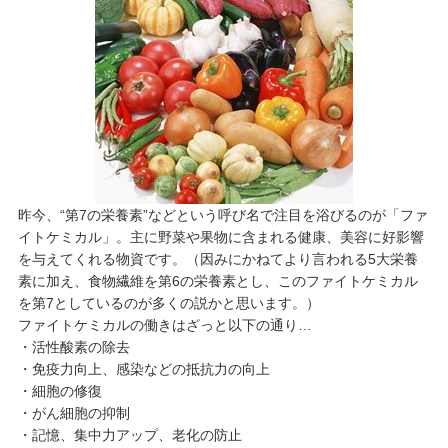
昨今、“第7の栄養素”などという呼び名で注目を浴びるのが「ファ
イトケミカル」。主に野菜や果物に含まれる健康、美容に好影響
を与えてくれる物資です。（因みにかねてより言われる5大栄養
素に加え、食物繊維を第6の栄養素とし、このファイトケミカル
を第7としているのが多くの説かと思います。）
ファイトケミカルの働きはざっと以下の通り…
・活性酸素の除去
・免疫力向上、感染などの抵抗力の向上
・細胞の修復
・がん細胞の抑制
・記憶、集中力アップ、老化の防止