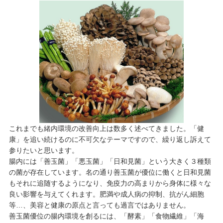
これまでも緒内環境の改善向上は数多く述べてきました。「健
康」を追い続けるのに不可欠なテーマですので、繰り返し訴えて
参りたいと思います。
腸内には「善玉菌」「悪玉菌」「日和見菌」という大きく３種類
の菌が存在しています。名の通り善玉菌が優位に働くと日和見菌
もそれに追随するようになり、免疫力の高まりから身体に様々な
良い影響を与えてくれます。肥満や成人病の抑制、抗がん細胞
等…、美容と健康の原点と言っても過言ではありません。
善玉菌優位の腸内環境を創るには、「酵素」「食物繊維」「海